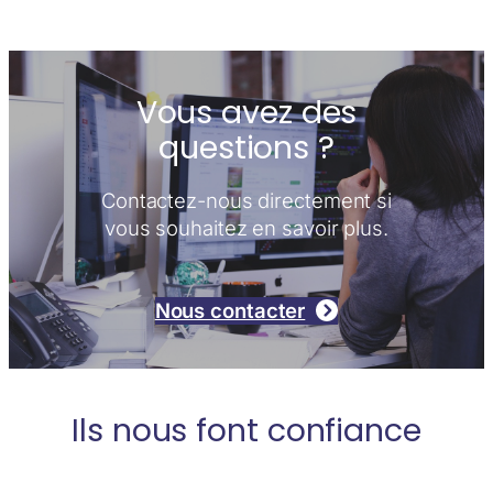
Vous avez des
questions ?
Contactez-nous directement si
vous souhaitez en savoir plus.
Nous contacter
Ils nous font confiance