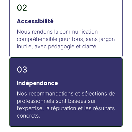
02
Accessibilité
Nous rendons la communication
compréhensible pour tous, sans jargon
inutile, avec pédagogie et clarté.​
03
Indépendance
Nos recommandations et sélections de
professionnels sont basées sur
l’expertise, la réputation et les résultats
concrets.