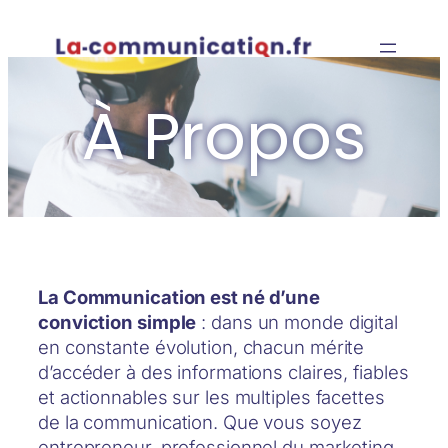
Aller
au
contenu
À Propos
La Communication est né d’une
conviction simple
: dans un monde digital
en constante évolution, chacun mérite
d’accéder à des informations claires, fiables
et actionnables sur les multiples facettes
de la communication. Que vous soyez
entrepreneur, professionnel du marketing,